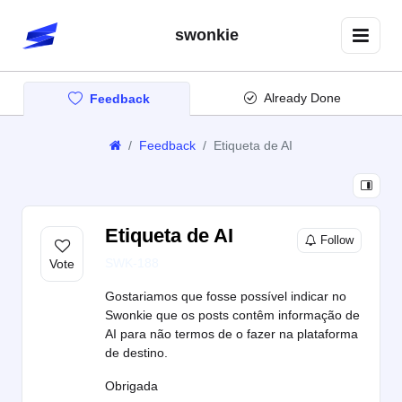
swonkie
Already Done
Feedback
Feedback
Etiqueta de AI
Etiqueta de AI
Follow
SWK-188
Gostariamos que fosse possível indicar no
Swonkie que os posts contêm informação de
AI para não termos de o fazer na plataforma
de destino.
Obrigada