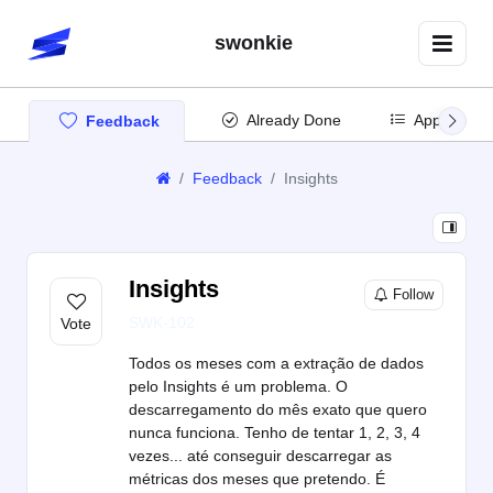
swonkie
Already Done
App Updat
Feedback
Feedback
Insights
Insights
Follow
SWK-102
Todos os meses com a extração de dados
pelo Insights é um problema. O
descarregamento do mês exato que quero
nunca funciona. Tenho de tentar 1, 2, 3, 4
vezes... até conseguir descarregar as
métricas dos meses que pretendo. É