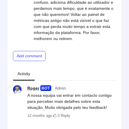
confuso, adiciona dificuldade ao utilizador e
perdemos mais tempo, que é exatamente o
que não queremos! Voltar ao painel de
métricas antigo não está visível o que faz
com que perda muito tempo a extrair esta
informação da plataforma. Por favor,
melhorem ou retirem.
Add comment
Activity
Roger
Admin
A nossa equipa vai entrar em contacto contigo
para perceber mais detalhes sobre esta
situação. Muito obrigada pelo teu feedback!
12 months ago
·
0
·
Reply